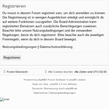
Registrieren
Du musst in diesem Forum registriert sein, um dich anmelden zu können.
Die Registrierung ist in wenigen Augenblicken erledigt und ermöglicht dir,
auf weitere Funktionen zuzugreifen. Die Board-Administration kann
registrierten Benutzern auch zusätzliche Berechtigungen zuweisen.
Beachte bitte unsere Nutzungsbedingungen und die verwandten
Regelungen, bevor du dich registrierst. Bitte beachte auch die jeweiligen
Forenregeln, wenn du dich in diesem Board bewegst.
Nutzungsbedingungen
|
Datenschutzerklärung
Registrieren
Foren-Übersicht
Alle Cookies löschen
Alle Zeiten sind
UTC+02:00
Powered by
phpBB
® Forum Software © phpBB Limited
Style von
Arty
- phpBB 3.3 von MrGaby
Deutsche Übersetzung durch
phpBB.de
Datenschutz
|
Nutzungsbedingungen