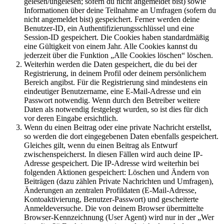
gelesen/ungelesen; sofern du nicht angemeldet bist) sowie
Informationen über deine Teilnahme an Umfragen (sofern du
nicht angemeldet bist) gespeichert. Ferner werden deine
Benutzer-ID, ein Authentifizierungsschlüssel und eine
Session-ID gespeichert. Die Cookies haben standardmäßig
eine Gültigkeit von einem Jahr. Alle Cookies kannst du
jederzeit über die Funktion „Alle Cookies löschen“ löschen.
Weiterhin werden die Daten gespeichert, die du bei der
Registrierung, in deinem Profil oder deinem persönlichem
Bereich angibst. Für die Registrierung sind mindestens ein
eindeutiger Benutzername, eine E-Mail-Adresse und ein
Passwort notwendig. Wenn durch den Betreiber weitere
Daten als notwendig festgelegt wurden, so ist dies für dich
vor deren Eingabe ersichtlich.
Wenn du einen Beitrag oder eine private Nachricht erstellst,
so werden die dort eingegebenen Daten ebenfalls gespeichert.
Gleiches gilt, wenn du einen Beitrag als Entwurf
zwischenspeicherst. In diesen Fällen wird auch deine IP-
Adresse gespeichert. Die IP-Adresse wird weiterhin bei
folgenden Aktionen gespeichert: Löschen und Ändern von
Beiträgen (dazu zählen Private Nachrichten und Umfragen),
Änderungen an zentralen Profildaten (E-Mail-Adresse,
Kontoaktivierung, Benutzer-Passwort) und gescheiterte
Anmeldeversuche. Die von deinem Browser übermittelte
Browser-Kennzeichnung (User Agent) wird nur in der „Wer