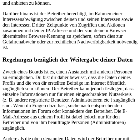
und anbieten zu können.
Darüber hinaus ist der Betreiber berechtigt, im Rahmen einer
Interessenabwägung zwischen deinen und seinen Interessen sowie
den Interessen Dritter, Zeitpunkte von Zugriffen und Aktionen
zusammen mit deiner IP-Adresse und der von deinem Browser
übermittelter Browser-Kennung zu speichern, sofern dies zur
Gefahrenabwehr oder zur rechtlichen Nachverfolgbarkeit notwendig
ist.
Regelungen bezüglich der Weitergabe deiner Daten
Zweck eines Boards ist es, einen Austausch mit anderen Personen
zu ermöglichen. Du bist dir daher bewusst, dass die Daten deines
Profils und die von dir erstellten Beiträge im Internet öffentlich
zugänglich sein können. Der Betreiber kann jedoch festlegen, dass
einzelne Informationen nur für einen eingeschränkten Nutzerkreis
(z. B. andere registrierte Benutzer, Administratoren etc.) zugänglich
sind. Wenn du Fragen dazu hast, suche nach entsprechenden
Informationen im Forum oder kontaktiere den Betreiber. Die E-
Mail-Adresse aus deinem Profil ist dabei jedoch nur für den
Betreiber und von ihm beauftragte Personen (Administratoren)
zugänglich.
Andere als die oben genannten Daten wird der Betreiber nur mit