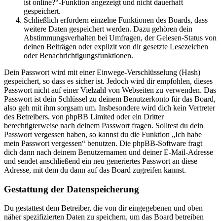
ist online?“-Funktion angezeigt und nicht dauerhaft
gespeichert.
Schließlich erfordern einzelne Funktionen des Boards, dass
weitere Daten gespeichert werden. Dazu gehören dein
Abstimmungsverhalten bei Umfragen, der Gelesen-Status von
deinen Beiträgen oder explizit von dir gesetzte Lesezeichen
oder Benachrichtigungsfunktionen.
Dein Passwort wird mit einer Einwege-Verschlüsselung (Hash)
gespeichert, so dass es sicher ist. Jedoch wird dir empfohlen, dieses
Passwort nicht auf einer Vielzahl von Webseiten zu verwenden. Das
Passwort ist dein Schlüssel zu deinem Benutzerkonto für das Board,
also geh mit ihm sorgsam um. Insbesondere wird dich kein Vertreter
des Betreibers, von phpBB Limited oder ein Dritter
berechtigterweise nach deinem Passwort fragen. Solltest du dein
Passwort vergessen haben, so kannst du die Funktion „Ich habe
mein Passwort vergessen“ benutzen. Die phpBB-Software fragt
dich dann nach deinem Benutzernamen und deiner E-Mail-Adresse
und sendet anschließend ein neu generiertes Passwort an diese
Adresse, mit dem du dann auf das Board zugreifen kannst.
Gestattung der Datenspeicherung
Du gestattest dem Betreiber, die von dir eingegebenen und oben
näher spezifizierten Daten zu speichern, um das Board betreiben